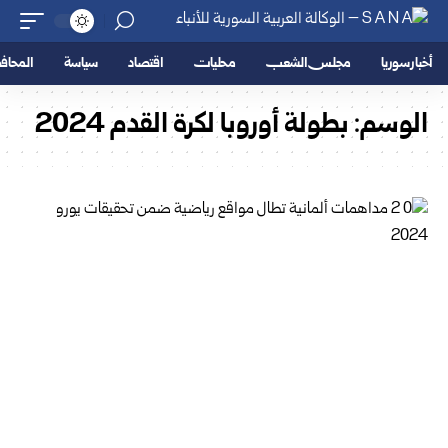
أخبار سوريا
مجلس الشعب
محليات
اقتصاد
سياسة
المحا
الوسم:
بطولة أوروبا لكرة القدم 2024