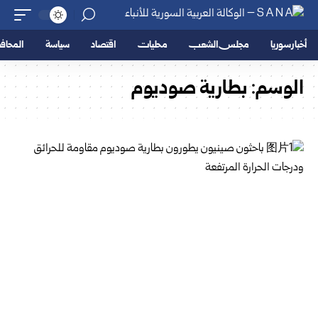
أخبار سوريا
مجلس الشعب
محليات
اقتصاد
سياسة
المحا
الوسم:
بطارية صوديوم