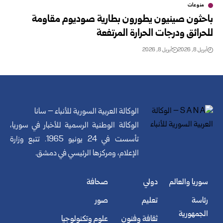
منوعات
باحثون صينيون يطورون بطارية صوديوم مقاومة
للحرائق ودرجات الحرارة المرتفعة
أبريل 8, 2026
أبريل 8, 2026
الوكالة العربية السورية للأنباء – سانا
الوكالة الوطنية الرسمية للأخبار في سوريا،
تأسست في 24 يونيو 1965. تتبع وزارة
الإعلام، ومركزها الرئيسي في دمشق.
سوريا والعالم
دولي
صحافة
رئاسة
تعليم
صور
الجمهورية
ثقافة وفنون
علوم وتكنولوجيا