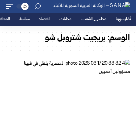
أخبار سوريا
مجلس الشعب
محليات
اقتصاد
سياسة
المحا
الوسم:
بريجيت شتروبل شو