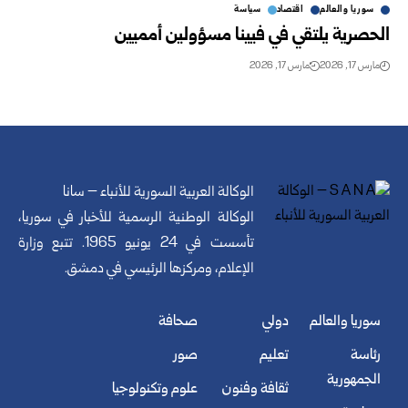
سوريا والعالم
اقتصاد
سياسة
الحصرية يلتقي في فيينا مسؤولين أمميين
مارس 17, 2026
مارس 17, 2026
الوكالة العربية السورية للأنباء – سانا
الوكالة الوطنية الرسمية للأخبار في سوريا،
تأسست في 24 يونيو 1965. تتبع وزارة
الإعلام، ومركزها الرئيسي في دمشق.
سوريا والعالم
دولي
صحافة
رئاسة
تعليم
صور
الجمهورية
ثقافة وفنون
علوم وتكنولوجيا