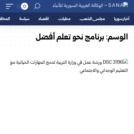
أخبار سوريا
مجلس الشعب
محليات
اقتصاد
سياسة
المحا
الوسم:
برنامج نحو تعلم أفضل