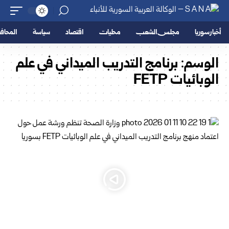
أخبار سوريا
مجلس الشعب
محليات
اقتصاد
سياسة
المحا
الوسم:
برنامج التدريب الميداني في علم
الوبائيات FETP