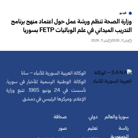
فيديو
وزارة الصحة تنظم ورشة عمل حول اعتماد منهج برنامج
التدريب الميداني في علم الوبائيات FETP بسوريا
يناير 11, 2026
يناير 11, 2026
الوكالة العربية السورية للأنباء – سانا
الوكالة الوطنية الرسمية للأخبار في سوريا،
تأسست في 24 يونيو 1965. تتبع وزارة
الإعلام، ومركزها الرئيسي في دمشق.
سوريا والعالم
دولي
صحافة
رئاسة
تعليم
صور
الجمهورية