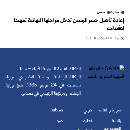
محليات
حمص
إعادة تأهيل جسر الرستن تدخل مراحلها النهائية تمهيداً
لافتتاحه
مايو 11, 2026
مايو 11, 2026
الوكالة العربية السورية للأنباء – سانا
الوكالة الوطنية الرسمية للأخبار في سوريا،
تأسست في 24 يونيو 1965. تتبع وزارة
الإعلام، ومركزها الرئيسي في دمشق.
سوريا والعالم
دولي
صحافة
رئاسة
تعليم
صور
الجمهورية