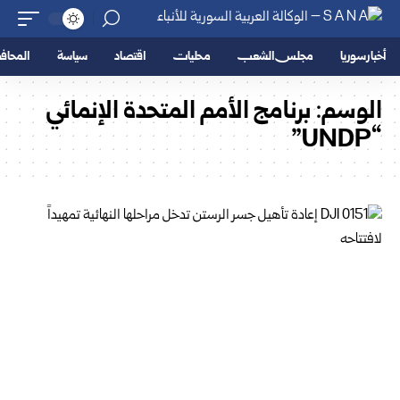
أخبار سوريا
مجلس الشعب
محليات
اقتصاد
سياسة
المحا
الوسم:
برنامج الأمم المتحدة الإنمائي
“UNDP”