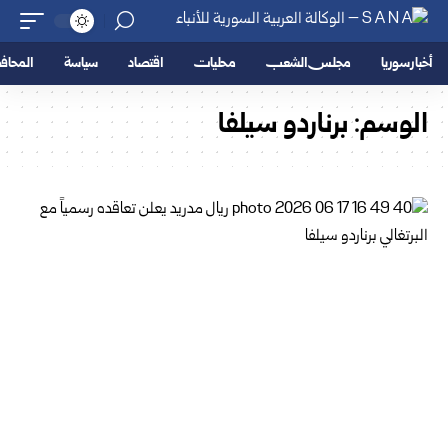
أخبار سوريا
مجلس الشعب
محليات
اقتصاد
سياسة
المحا
الوسم:
برناردو سيلفا