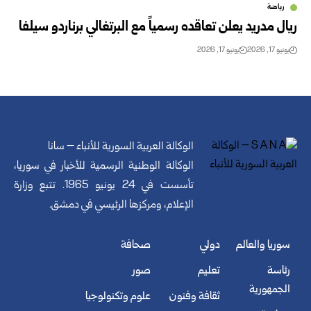
رياضة
ريال مدريد يعلن تعاقده رسمياً مع البرتغالي برناردو سيلفا
يونيو 17, 2026
يونيو 17, 2026
الوكالة العربية السورية للأنباء – سانا
الوكالة الوطنية الرسمية للأخبار في سوريا،
تأسست في 24 يونيو 1965. تتبع وزارة
الإعلام، ومركزها الرئيسي في دمشق.
سوريا والعالم
دولي
صحافة
رئاسة
تعليم
صور
الجمهورية
ثقافة وفنون
علوم وتكنولوجيا