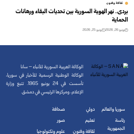
ثقافة وفنون
بردى.. نهر الهوية السورية بين تحديات البقاء ورهانات
الحماية
يونيو 26, 2026
يونيو 25, 2026
الوكالة العربية السورية للأنباء – سانا
الوكالة الوطنية الرسمية للأخبار في سوريا،
تأسست في 24 يونيو 1965. تتبع وزارة
الإعلام، ومركزها الرئيسي في دمشق.
سوريا والعالم
دولي
صحافة
رئاسة
تعليم
صور
الجمهورية
ثقافة وفنون
علوم وتكنولوجيا