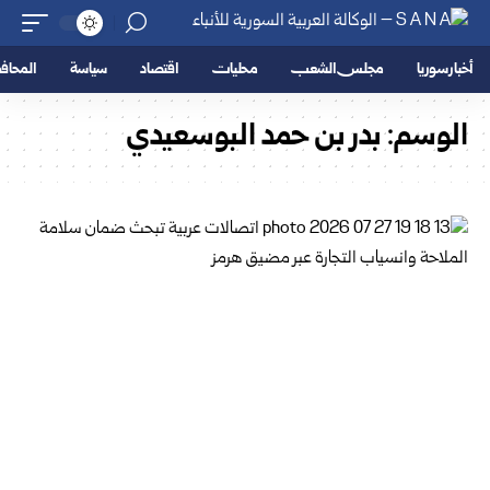
أخبار سوريا
مجلس الشعب
محليات
اقتصاد
سياسة
المحا
الوسم:
بدر بن حمد البوسعيدي