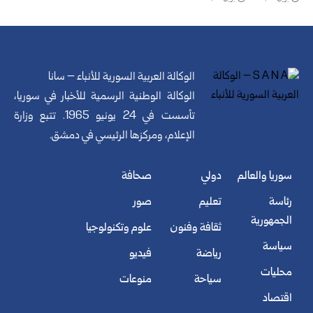
الوكالة العربية السورية للأنباء – سانا
الوكالة الوطنية الرسمية للأخبار في سوريا،
تأسست في 24 يونيو 1965. تتبع وزارة
الإعلام، ومركزها الرئيسي في دمشق.
سوريا والعالم
دولي
صحافة
رئاسة
تعليم
صور
الجمهورية
ثقافة وفنون
علوم وتكنولوجيا
سياسة
رياضة
فيديو
محليات
سياحة
منوعات
اقتصاد