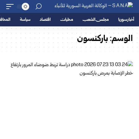
أخبار سوريا
مجلس الشعب
محليات
اقتصاد
سياسة
المحا
الوسم:
باركنسون