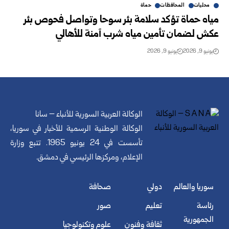
محليات
المحافظات
حماة
مياه حماة تؤكد سلامة بئر سوحا وتواصل فحوص بئر
عكش لضمان تأمين مياه شرب آمنة للأهالي
يونيو 9, 2026
يونيو 9, 2026
الوكالة العربية السورية للأنباء – سانا
الوكالة الوطنية الرسمية للأخبار في سوريا،
تأسست في 24 يونيو 1965. تتبع وزارة
الإعلام، ومركزها الرئيسي في دمشق.
سوريا والعالم
دولي
صحافة
رئاسة
تعليم
صور
الجمهورية
ثقافة وفنون
علوم وتكنولوجيا