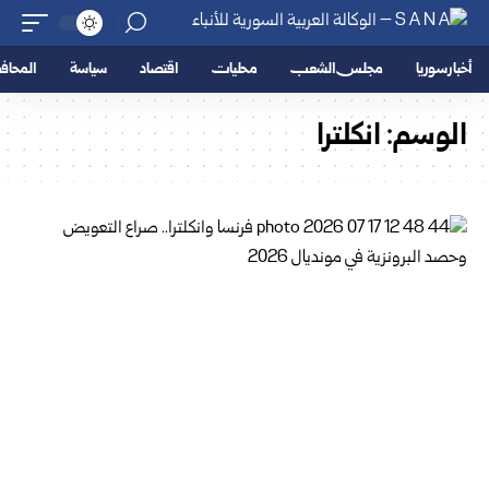
أخبار سوريا
مجلس الشعب
محليات
اقتصاد
سياسة
المحا
الوسم:
انكلترا