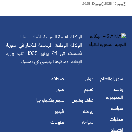
يونيو 10, 2026
يونيو 10, 2026
الوكالة العربية السورية للأنباء – سانا
الوكالة الوطنية الرسمية للأخبار في سوريا،
تأسست في 24 يونيو 1965. تتبع وزارة
الإعلام، ومركزها الرئيسي في دمشق.
سوريا والعالم
دولي
صحافة
رئاسة
تعليم
صور
الجمهورية
ثقافة وفنون
علوم وتكنولوجيا
سياسة
رياضة
فيديو
محليات
سياحة
منوعات
اقتصاد