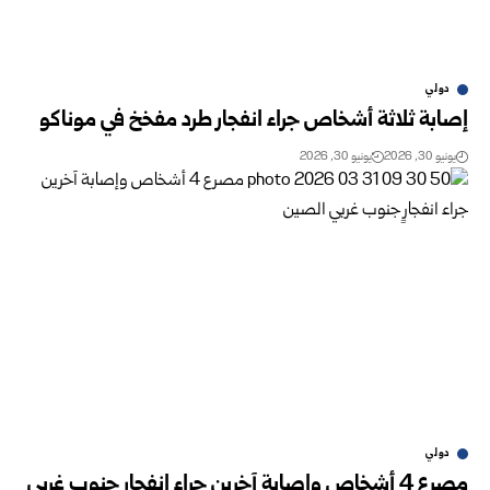
دولي
إصابة ثلاثة أشخاص جراء انفجار طرد مفخخ في موناكو
يونيو 30, 2026
يونيو 30, 2026
دولي
مصرع 4 أشخاص وإصابة آخرين جراء انفجارٍ جنوب غربي