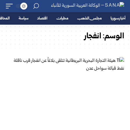
أخبار سوريا
مجلس الشعب
محليات
اقتصاد
سياسة
المحا
الوسم:
انفجار