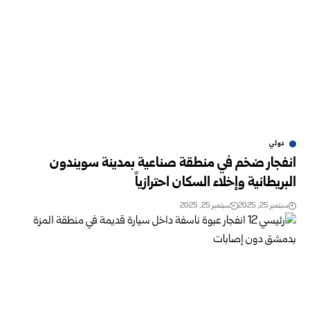
دولي
انفجار ضخم في منطقة صناعية بمدينة سويندون
البريطانية وإخلاء السكان احترازياً
سبتمبر 25, 2025
سبتمبر 25, 2025