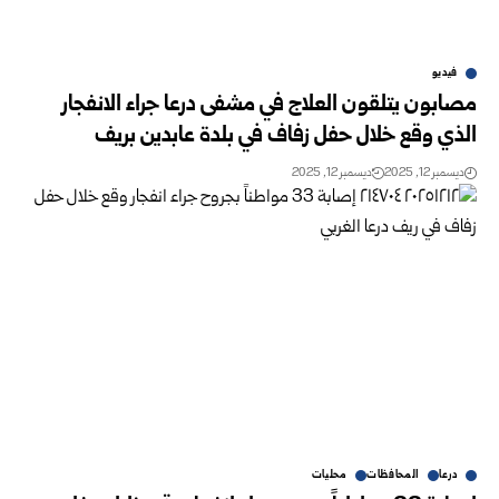
فيديو
مصابون يتلقون العلاج في مشفى درعا جراء الانفجار
الذي وقع خلال حفل زفاف في بلدة عابدين بريف
ديسمبر 12, 2025
ديسمبر 12, 2025
درعا
المحافظات
محليات