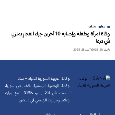
درعا
محليات
وفاة امرأة وطفلة وإصابة 10 آخرين جراء انفجارٍ بمنزلٍ
في درعا
يناير 28, 2025
يناير 28, 2025
الوكالة العربية السورية للأنباء – سانا
الوكالة الوطنية الرسمية للأخبار في سوريا،
تأسست في 24 يونيو 1965. تتبع وزارة
الإعلام، ومركزها الرئيسي في دمشق.