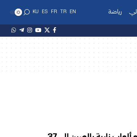
لي
رياضة
KU
ES
FR
TR
EN