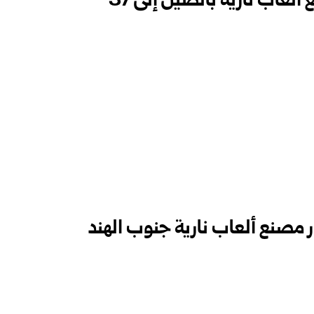
 ألعاب نارية بالصين إلى 37