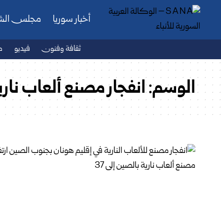
أخبار سوريا
مجلس ال
ثقافة وفنون
فيديو
ص
الوسم:
انفجار مصنع ألعاب ناري