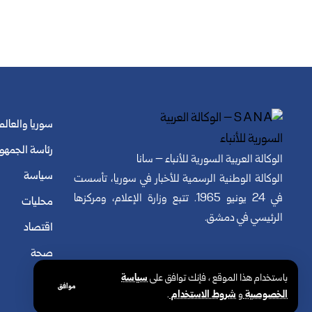
سوريا والعالم
رئاسة الجمهو
الوكالة العربية السورية للأنباء – سانا
سياسة
الوكالة الوطنية الرسمية للأخبار في سوريا، تأسست
في 24 يونيو 1965. تتبع وزارة الإعلام، ومركزها
محليات
الرئيسي في دمشق.
اقتصاد
صحة
باستخدام هذا الموقع ، فإنك توافق على
سياسة
موافق
الخصوصية
و
شروط الاستخدام
.
© الوكالة العربية السورية للأنباء. كافة الحقوق محفوظة.