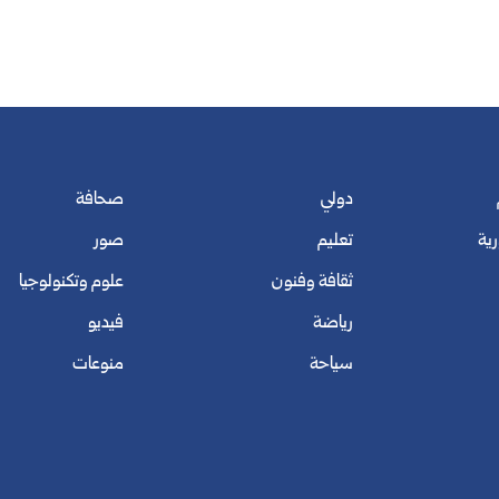
دولي
صحافة
رية
تعليم
صور
ثقافة وفنون
علوم وتكنولوجيا
رياضة
فيديو
سياحة
منوعات