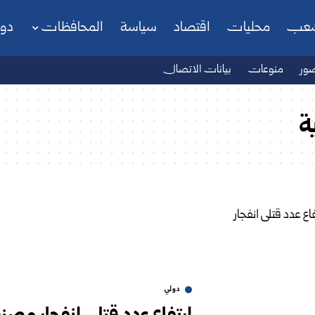
شعب
محليات
اقتصاد
سياسة
المحافظات
دو
ور
منوعات
بيانات الاتصال
ة
دولي