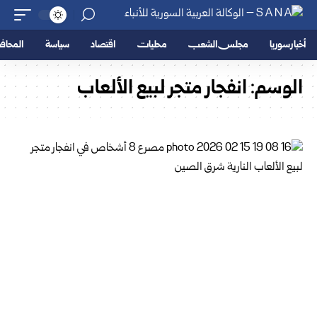
أخبار سوريا
مجلس الشعب
محليات
اقتصاد
سياسة
المحا
الوسم:
انفجار متجر لبيع الألعاب