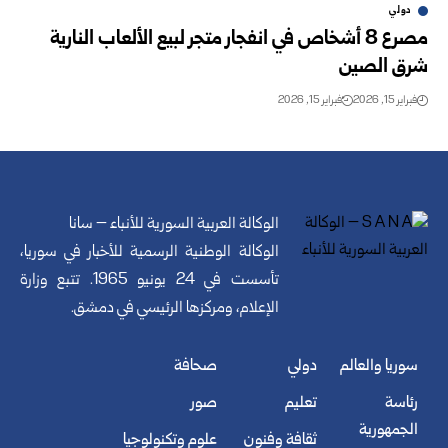
دولي
مصرع 8 أشخاص في انفجار متجر لبيع الألعاب النارية
شرق الصين
فبراير 15, 2026
فبراير 15, 2026
الوكالة العربية السورية للأنباء – سانا
الوكالة الوطنية الرسمية للأخبار في سوريا،
تأسست في 24 يونيو 1965. تتبع وزارة
الإعلام، ومركزها الرئيسي في دمشق.
سوريا والعالم
دولي
صحافة
رئاسة
تعليم
صور
الجمهورية
ثقافة وفنون
علوم وتكنولوجيا