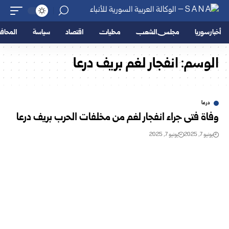
أخبار سوريا
مجلس الشعب
محليات
اقتصاد
سياسة
المحا
الوسم:
انفجار لغم بريف درعا
درعا
وفاة فتى جراء انفجار لغم من مخلفات الحرب بريف درعا
يونيو 7, 2025
يونيو 7, 2025