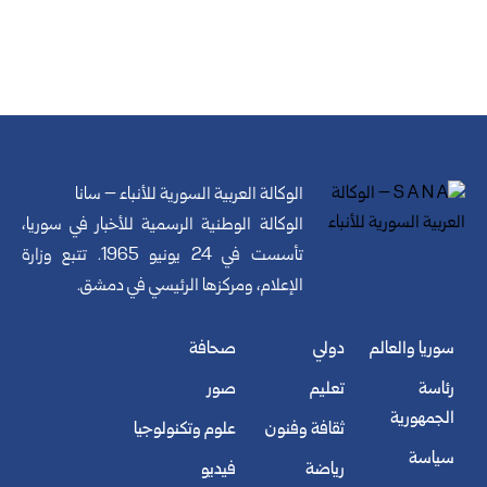
الوكالة العربية السورية للأنباء – سانا
الوكالة الوطنية الرسمية للأخبار في سوريا،
تأسست في 24 يونيو 1965. تتبع وزارة
الإعلام، ومركزها الرئيسي في دمشق.
سوريا والعالم
دولي
صحافة
رئاسة
تعليم
صور
الجمهورية
ثقافة وفنون
علوم وتكنولوجيا
سياسة
رياضة
فيديو