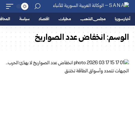
أخبار سوريا
مجلس الشعب
محليات
اقتصاد
سياسة
المحا
الوسم:
انخفاض عدد الصواريخ