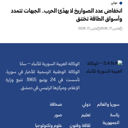
دولي
انخفاض عدد الصواريخ لا يهدّئ الحرب.. الجبهات تتمدد
وأسواق الطاقة تختنق
مارس 17, 2026
مارس 17, 2026
الوكالة العربية السورية للأنباء – سانا
الوكالة الوطنية الرسمية للأخبار في سوريا،
تأسست في 24 يونيو 1965. تتبع وزارة
الإعلام، ومركزها الرئيسي في دمشق.
سوريا والعالم
دولي
صحافة
رئاسة
تعليم
صور
الجمهورية
ثقافة وفنون
علوم وتكنولوجيا