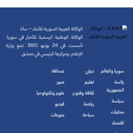
الوكالة العربية السورية للأنباء – سانا
الوكالة الوطنية الرسمية للأخبار في سوريا،
تأسست في 24 يونيو 1965. تتبع وزارة
الإعلام، ومركزها الرئيسي في دمشق.
سوريا والعالم
دولي
صحافة
رئاسة
تعليم
صور
الجمهورية
ثقافة وفنون
علوم وتكنولوجيا
سياسة
رياضة
فيديو
محليات
سياحة
منوعات
اقتصاد