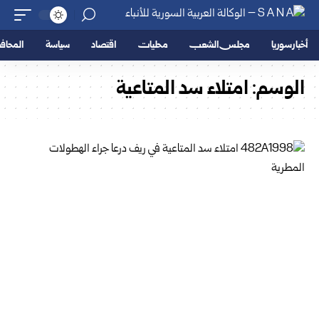
أخبار سوريا
مجلس الشعب
محليات
اقتصاد
سياسة
المحا
الوسم:
امتلاء سد المتاعية