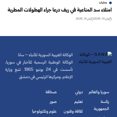
محليات
امتلاء سد المتاعية في ريف درعا جراء الهطولات المطرية
يناير 14, 2026
يناير 14, 2026
الوكالة العربية السورية للأنباء – سانا
الوكالة الوطنية الرسمية للأخبار في سوريا،
تأسست في 24 يونيو 1965. تتبع وزارة
الإعلام، ومركزها الرئيسي في دمشق.
سوريا والعالم
دولي
صحافة
رئاسة
تعليم
صور
الجمهورية
ثقافة وفنون
علوم وتكنولوجيا