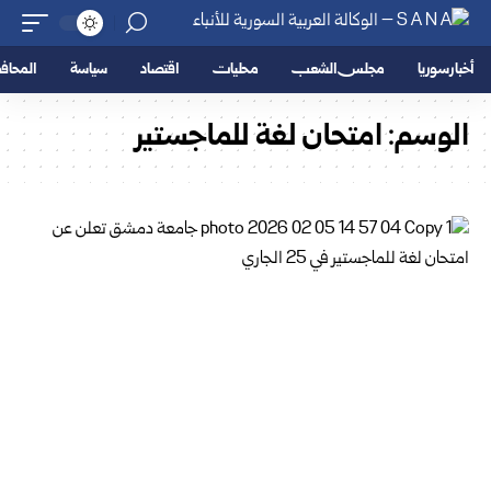
أخبار سوريا
مجلس الشعب
محليات
اقتصاد
سياسة
المحا
الوسم:
امتحان لغة للماجستير