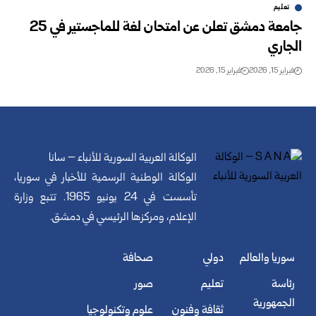
تعليم
جامعة دمشق تعلن عن امتحان لغة للماجستير في 25
الجاري
فبراير 15, 2026
فبراير 15, 2026
الوكالة العربية السورية للأنباء – سانا
الوكالة الوطنية الرسمية للأخبار في سوريا،
تأسست في 24 يونيو 1965. تتبع وزارة
الإعلام، ومركزها الرئيسي في دمشق.
سوريا والعالم
دولي
صحافة
رئاسة
تعليم
صور
الجمهورية
ثقافة وفنون
علوم وتكنولوجيا