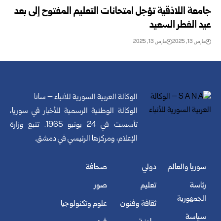
جامعة اللاذقية تؤجل امتحانات التعليم المفتوح إلى بعد
عيد الفطر السعيد
مارس 13, 2025
مارس 13, 2025
الوكالة العربية السورية للأنباء – سانا
الوكالة الوطنية الرسمية للأخبار في سوريا،
تأسست في 24 يونيو 1965. تتبع وزارة
الإعلام، ومركزها الرئيسي في دمشق.
سوريا والعالم
دولي
صحافة
رئاسة
تعليم
صور
الجمهورية
ثقافة وفنون
علوم وتكنولوجيا
سياسة