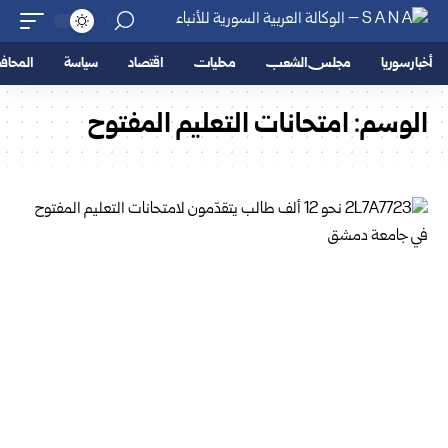
أخبار سوريا
مجلس الشعب
محليات
اقتصاد
سياسة
المحا
الوسم:
امتحانات التعليم المفتوح