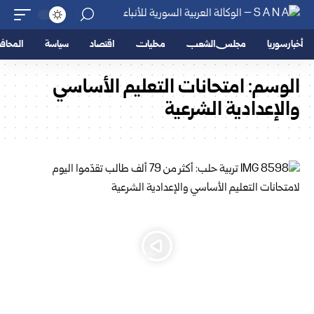
أخبار سوريا
مجلس الشعب
محليات
اقتصاد
سياسة
المحا
الوسم:
امتحانات التعليم الأساسي
والإعدادية الشرعية