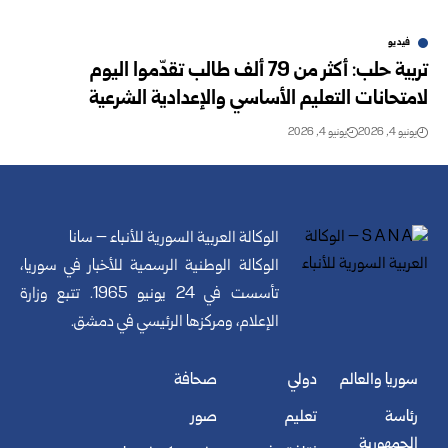
فيديو
تربية حلب: أكثر من 79 ألف طالب تقدّموا اليوم
لامتحانات التعليم الأساسي والإعدادية الشرعية
يونيو 4, 2026
يونيو 4, 2026
الوكالة العربية السورية للأنباء – سانا
الوكالة الوطنية الرسمية للأخبار في سوريا،
تأسست في 24 يونيو 1965. تتبع وزارة
الإعلام، ومركزها الرئيسي في دمشق.
سوريا والعالم
دولي
صحافة
رئاسة
تعليم
صور
الجمهورية