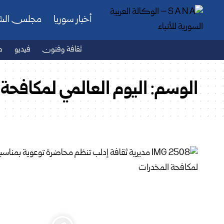
أخبار سوريا
مجلس ال
ثقافة وفنون
فيديو
ص
الوسم:
اليوم ‏العالمي لمكافحة