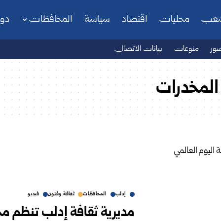
شعب
محليات
اقتصاد
سياسة
المحافظات
دو
ور
منوعات
بيانات الاتصال
 المخدرات
إدلب
المحافظات
ثقافة وفنون
فيديو
مديرية ثقافة إدلب تنظم مح