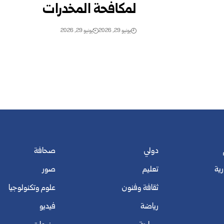
لمكافحة المخدرات
يونيو 29, 2026
يونيو 29, 2026
دولي
صحافة
رية
تعليم
صور
ثقافة وفنون
علوم وتكنولوجيا
رياضة
فيديو