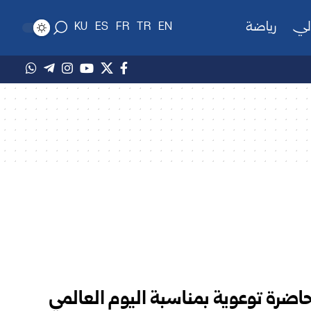
لي
رياضة
KU
ES
FR
TR
EN
اضرة توعوية بمناسبة اليوم ‏العالمي