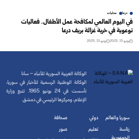
درعا
محليات
في اليوم العالمي لمكافحة عمل الأطفال.. فعاليات
توعوية في خربة غزالة بريف درعا
يونيو 13, 2025
يونيو 13, 2025
الوكالة العربية السورية للأنباء – سانا
الوكالة الوطنية الرسمية للأخبار في سوريا،
تأسست في 24 يونيو 1965. تتبع وزارة
الإعلام، ومركزها الرئيسي في دمشق.
سوريا والعالم
دولي
صحافة
رئاسة
تعليم
صور
الجمهورية