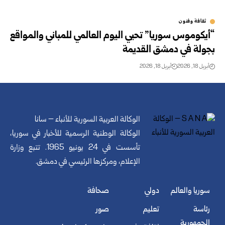
ثقافة وفنون
“أيكوموس سوريا” تحيي اليوم العالمي للمباني والمواقع
بجولة في دمشق القديمة
أبريل 18, 2026
أبريل 18, 2026
الوكالة العربية السورية للأنباء – سانا
الوكالة الوطنية الرسمية للأخبار في سوريا،
تأسست في 24 يونيو 1965. تتبع وزارة
الإعلام، ومركزها الرئيسي في دمشق.
سوريا والعالم
دولي
صحافة
رئاسة
تعليم
صور
الجمهورية