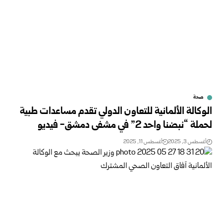
صحة
الوكالة الألمانية للتعاون الدولي تقدم مساعدات طبية
لحملة “نبضنا واحد 2” في مشفى دمشق- فيديو
أغسطس 3, 2025
أغسطس 11, 2025