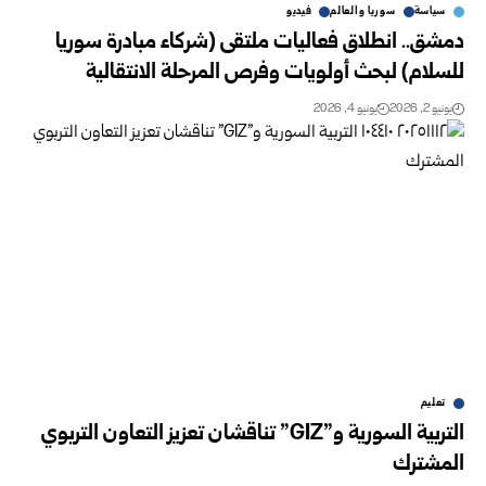
سياسة
سوريا والعالم
فيديو
دمشق.. انطلاق فعاليات ملتقى (شركاء مبادرة سوريا
للسلام) لبحث أولويات ‌‏وفرص المرحلة الانتقالية
يونيو 2, 2026
يونيو 4, 2026
تعليم
التربية السورية و”GIZ” تناقشان تعزيز التعاون التربوي
المشترك