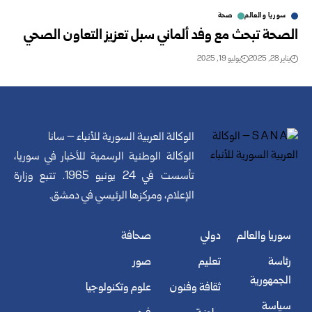
سوريا والعالم
صحة
الصحة تبحث مع وفد ألماني سبل تعزيز التعاون الصحي
يناير 28, 2025
يوليو 19, 2025
الوكالة العربية السورية للأنباء – سانا
الوكالة الوطنية الرسمية للأخبار في سوريا،
تأسست في 24 يونيو 1965. تتبع وزارة
الإعلام، ومركزها الرئيسي في دمشق.
سوريا والعالم
دولي
صحافة
رئاسة
تعليم
صور
الجمهورية
ثقافة وفنون
علوم وتكنولوجيا
سياسة