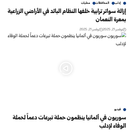
إدلب
المحافظات
محليات
إزالة سواتر ترابية خلفها النظام البائد في الأراضي الزراعية
بمعرة النعمان
نوفمبر 21, 2025
نوفمبر 21, 2025
فيديو
سوريون في ألمانيا ينظمون حملة تبرعات دعماً لحملة
الوفاء لإدلب