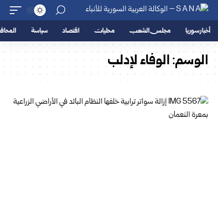
أخبار سوريا
مجلس الشعب
محليات
اقتصاد
سياسة
المحا
الوسم:
الوفاء لإدلب