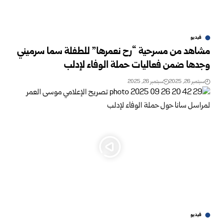
فيديو
مشاهد من مسرحية “رح نعمرها” للطفلة سما سرميني
وجدها ضمن فعاليات حملة الوفاء لإدلب
سبتمبر 26, 2025
سبتمبر 26, 2025
فيديو