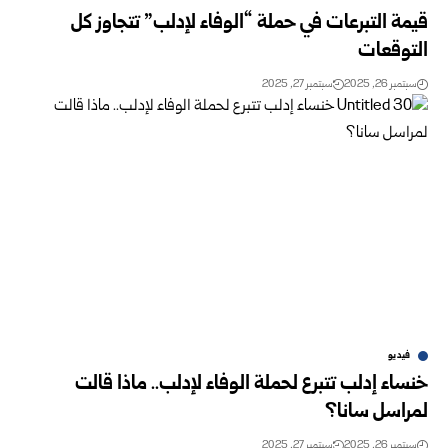
قيمة التبرعات في حملة “الوفاء لإدلب” تتجاوز كل
التوقعات
سبتمبر 26, 2025
سبتمبر 27, 2025
فيديو
خنساء إدلب تتبرع لحملة الوفاء لإدلب.. ماذا قالت
لمراسل سانا؟
سبتمبر 26, 2025
سبتمبر 27, 2025