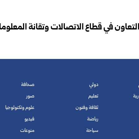
لتعاون في قطاع الاتصالات وتقانة ‏المعلوم
دولي
صحافة
رية
تعليم
صور
ثقافة وفنون
علوم وتكنولوجيا
رياضة
فيديو
سياحة
منوعات