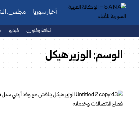
أخبار سوريا
مجلس ال
ثقافة وفنون
فيديو
ص
الوسم:
الوزير هيكل