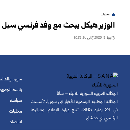
محليات
الوزير هيكل يبحث مع وفد فرنسي سبل ا
أبريل 9, 2025
أبريل 9, 2025
سوريا والعالم
رئاسة الجمهو
الوكالة العربية السورية للأنباء – سانا
سياسة
الوكالة الوطنية الرسمية للأخبار في سوريا، تأسست
في 24 يونيو 1965. تتبع وزارة الإعلام، ومركزها
محليات
الرئيسي في دمشق.
اقتصاد