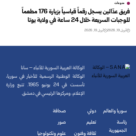
منوعات
فريق عدّائين يسجل رقماً قياسياً بزيارة 176 مطعماً
للوجبات السريعة خلال 24 ساعة في ولاية يوتا
أبريل 19, 2026
أبريل 19, 2026
الوكالة العربية السورية للأنباء – سانا
الوكالة الوطنية الرسمية للأخبار في سوريا،
تأسست في 24 يونيو 1965. تتبع وزارة
الإعلام، ومركزها الرئيسي في دمشق.
سوريا والعالم
دولي
صحافة
رئاسة
تعليم
صور
الجمهورية
ثقافة وفنون
علوم وتكنولوجيا