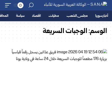
أخبار سوريا
مجلس الشعب
محليات
اقتصاد
سياسة
المحا
الوسم:
الوجبات السريعة