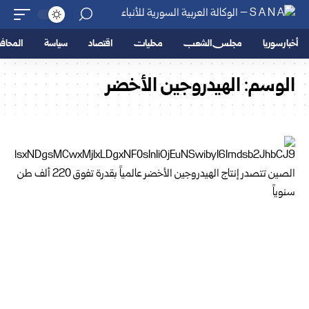
أخبار سوريا
مجلس الشعب
محليات
اقتصاد
سياسة
المحا
الوسم:
الهيدروجين الأخضر