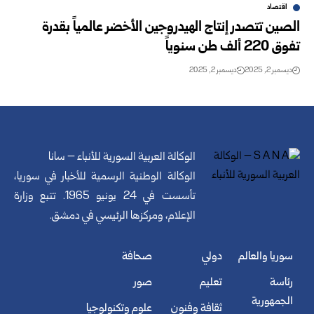
اقتصاد
الصين تتصدر إنتاج الهيدروجين الأخضر عالمياً بقدرة
تفوق 220 ألف طن سنوياً
ديسمبر 2, 2025
ديسمبر 2, 2025
الوكالة العربية السورية للأنباء – سانا
الوكالة الوطنية الرسمية للأخبار في سوريا،
تأسست في 24 يونيو 1965. تتبع وزارة
الإعلام، ومركزها الرئيسي في دمشق.
سوريا والعالم
دولي
صحافة
رئاسة
تعليم
صور
الجمهورية
ثقافة وفنون
علوم وتكنولوجيا