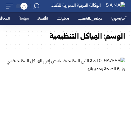
أخبار سوريا
مجلس الشعب
محليات
اقتصاد
سياسة
المحا
الوسم:
الهياكل التنظيمية