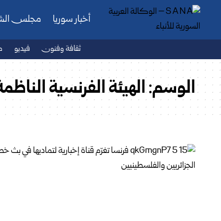
أخبار سوريا
مجلس ال
ثقافة وفنون
فيديو
ص
الوسم:
الهيئة الفرنسية الناظم