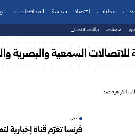
شعب
محليات
اقتصاد
سياسة
المحافظات
دو
ور
منوعات
بيانات الاتصال
ة للاتصالات السمعية والبصرية وال
دولي
فرنسا تغرّم قناة إخبارية ل