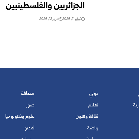
الجزائريين والفلسطينيين
فبراير 11, 2026
فبراير 12, 2026
دولي
صحافة
رية
تعليم
صور
ثقافة وفنون
علوم وتكنولوجيا
رياضة
فيديو