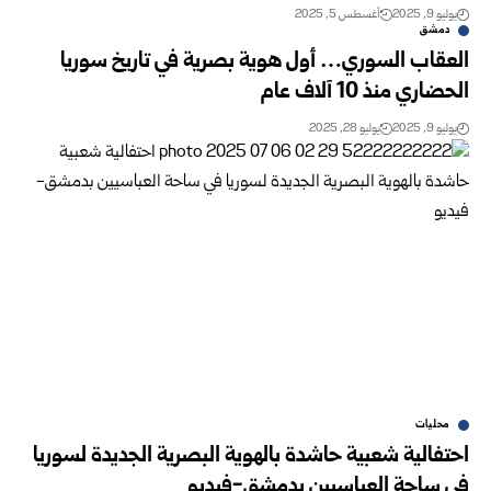
يوليو 9, 2025
أغسطس 5, 2025
دمشق
العقاب السوري… أول هوية بصرية في تاريخ سوريا
الحضاري منذ 10 آلاف عام
يوليو 9, 2025
يوليو 28, 2025
محليات
احتفالية شعبية حاشدة بالهوية البصرية الجديدة لسوريا
في ساحة العباسيين بدمشق-فيديو