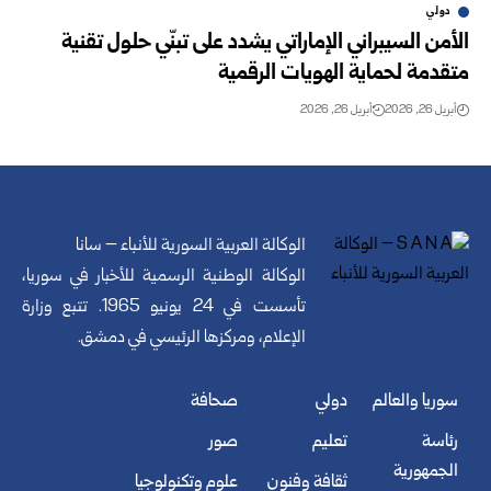
دولي
الأمن السيبراني الإماراتي يشدد على تبنّي حلول تقنية
متقدمة لحماية الهويات الرقمية
أبريل 26, 2026
أبريل 26, 2026
الوكالة العربية السورية للأنباء – سانا
الوكالة الوطنية الرسمية للأخبار في سوريا،
تأسست في 24 يونيو 1965. تتبع وزارة
الإعلام، ومركزها الرئيسي في دمشق.
سوريا والعالم
دولي
صحافة
رئاسة
تعليم
صور
الجمهورية
ثقافة وفنون
علوم وتكنولوجيا