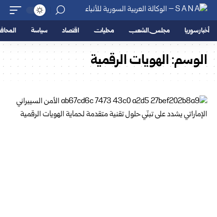
أخبار سوريا
مجلس الشعب
محليات
اقتصاد
سياسة
المحا
الوسم:
الهويات الرقمية