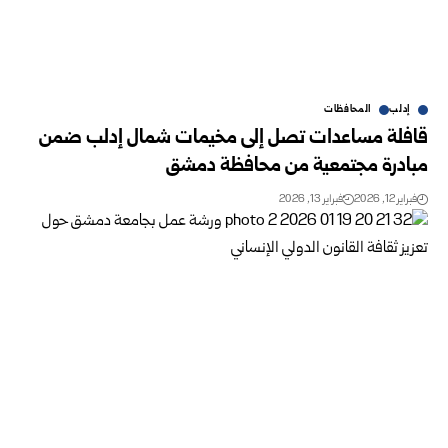
إدلب
المحافظات
قافلة مساعدات تصل إلى مخيمات شمال إدلب ضمن
مبادرة مجتمعية من محافظة دمشق
فبراير 12, 2026
فبراير 13, 2026