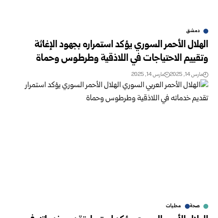
دمشق
الهلال الأحمر السوري يؤكد استمراره بجهود الإغاثة
وتقييم الاحتياجات في ‏اللاذقية وطرطوس وحماة
مارس 14, 2025
مارس 14, 2025
صحة
محليات