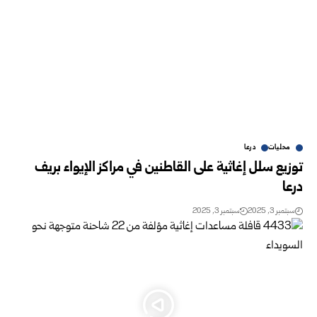
محليات
درعا
توزيع سلل إغاثية على القاطنين في مراكز الإيواء بريف
درعا
سبتمبر 3, 2025
سبتمبر 3, 2025