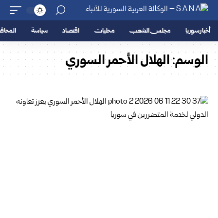
أخبار سوريا
مجلس الشعب
محليات
اقتصاد
سياسة
المحا
الوسم:
الهلال الأحمر السوري