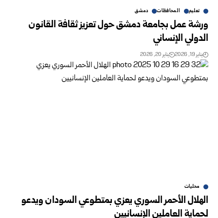
تعليم
المحافظات
دمشق
ورشة عمل بجامعة دمشق حول تعزيز ثقافة القانون
الدولي الإنساني
يناير 19, 2026
يناير 20, 2026
محليات
الهلال الأحمر السوري يعزي بمتطوعي السودان ويدعو
لحماية العاملين الإنسانيين