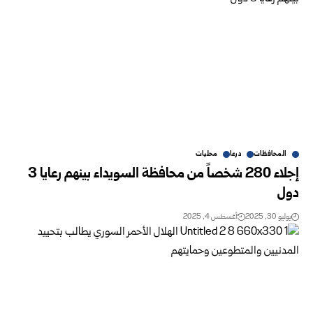
المحافظات
درعا
محليات
إجلاء 280 شخصاً من محافظة السويداء بينهم رعايا 3
دول
يوليو 30, 2025
أغسطس 4, 2025