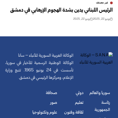
غير مصنف
الرئيس اللبناني يدين بشدة الهجوم الإرهابي في دمشق
يونيو 22, 2025
يونيو 22, 2025
الوكالة العربية السورية للأنباء – سانا
الوكالة الوطنية الرسمية للأخبار في سوريا،
تأسست في 24 يونيو 1965. تتبع وزارة
الإعلام، ومركزها الرئيسي في دمشق.
سوريا والعالم
دولي
صحافة
رئاسة
تعليم
صور
الجمهورية
ثقافة وفنون
علوم وتكنولوجيا