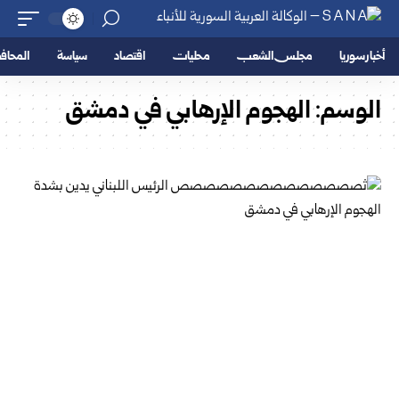
أخبار سوريا
مجلس الشعب
محليات
اقتصاد
سياسة
المحا
الوسم:
الهجوم الإرهابي في دمشق