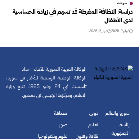
منوعات
دراسة: النظافة المفرطة قد تسهم في زيادة الحساسية
لدى الأطفال
فبراير 2, 2026
فبراير 2, 2026
الوكالة العربية السورية للأنباء – سانا
الوكالة الوطنية الرسمية للأخبار في سوريا،
تأسست في 24 يونيو 1965. تتبع وزارة
الإعلام، ومركزها الرئيسي في دمشق.
سوريا والعالم
دولي
صحافة
رئاسة
تعليم
صور
الجمهورية
ثقافة وفنون
علوم وتكنولوجيا