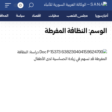
أخبار سوريا
مجلس الشعب
محليات
اقتصاد
سياسة
المحا
الوسم:
النظافة المفرطة