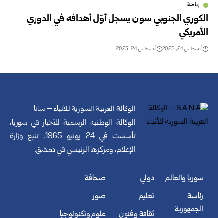
رياضة
الكوري الجنوبي سون يسجل أوّل أهدافه في الدوري
الأمريكي
أغسطس 24, 2025
أغسطس 24, 2025
الوكالة العربية السورية للأنباء – سانا
الوكالة الوطنية الرسمية للأخبار في سوريا،
تأسست في 24 يونيو 1965. تتبع وزارة
الإعلام، ومركزها الرئيسي في دمشق.
سوريا والعالم
دولي
صحافة
رئاسة
تعليم
صور
الجمهورية
ثقافة وفنون
علوم وتكنولوجيا