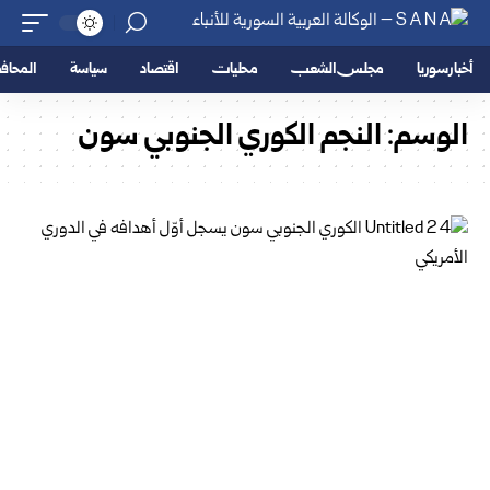
أخبار سوريا
مجلس الشعب
محليات
اقتصاد
سياسة
المحا
الوسم:
النجم الكوري الجنوبي سون