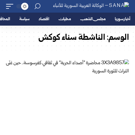
أخبار سوريا
مجلس الشعب
محليات
اقتصاد
سياسة
المحا
الوسم:
الناشطة سناء كوكش