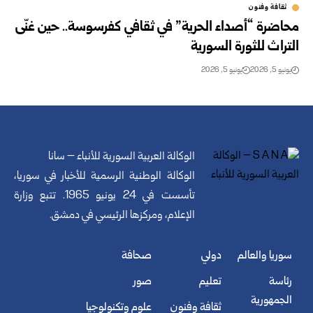
ثقافة وفنون
محاضرة “أصداء الحرية” في ثقافي كفرسوسة.. حين غنّى
التراث للثورة ‏السورية ‏
يونيو 5, 2026
يونيو 5, 2026
الوكالة العربية السورية للأنباء – سانا
الوكالة الوطنية الرسمية للأخبار في سوريا،
تأسست في 24 يونيو 1965. تتبع وزارة
الإعلام، ومركزها الرئيسي في دمشق.
سوريا والعالم
دولي
صحافة
رئاسة
تعليم
صور
الجمهورية
ثقافة وفنون
علوم وتكنولوجيا