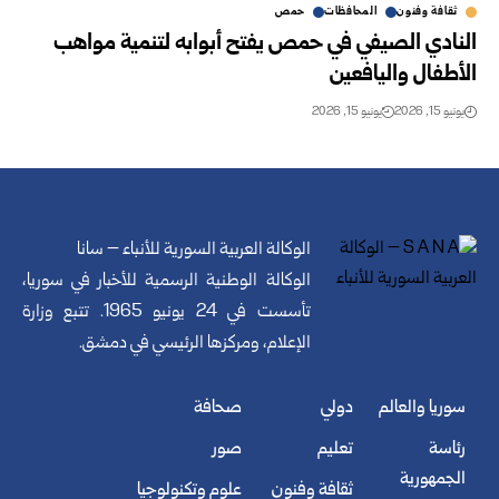
ثقافة وفنون
المحافظات
حمص
النادي الصيفي في حمص يفتح أبوابه لتنمية مواهب
الأطفال واليافعين
يونيو 15, 2026
يونيو 15, 2026
الوكالة العربية السورية للأنباء – سانا
الوكالة الوطنية الرسمية للأخبار في سوريا،
تأسست في 24 يونيو 1965. تتبع وزارة
الإعلام، ومركزها الرئيسي في دمشق.
سوريا والعالم
دولي
صحافة
رئاسة
تعليم
صور
الجمهورية
ثقافة وفنون
علوم وتكنولوجيا