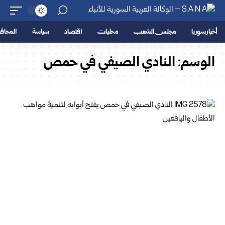
أخبار سوريا
مجلس الشعب
محليات
اقتصاد
سياسة
المحا
الوسم:
النادي الصيفي في حمص