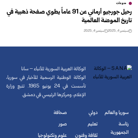
منوعات
رحيل جورجيو أرماني عن 91 عاماً يطوي صفحة ذهبية في
تاريخ الموضة العالمية
سبتمبر 4, 2025
سبتمبر 4, 2025
الوكالة العربية السورية للأنباء – سانا
الوكالة الوطنية الرسمية للأخبار في سوريا،
تأسست في 24 يونيو 1965. تتبع وزارة
الإعلام، ومركزها الرئيسي في دمشق.
سوريا والعالم
دولي
صحافة
رئاسة
تعليم
صور
الجمهورية
ثقافة وفنون
علوم وتكنولوجيا