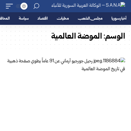
أخبار سوريا
مجلس الشعب
محليات
اقتصاد
سياسة
المحا
الوسم:
الموضة العالمية