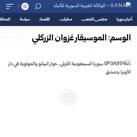
أخبار سوريا
مجلس الشعب
محليات
اقتصاد
سياسة
المحا
الوسم:
الموسيقار غزوان الزركلي