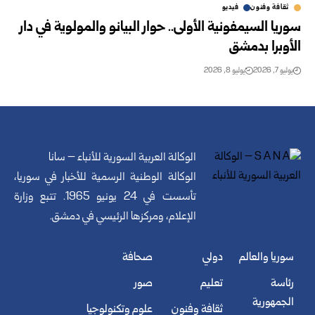
ثقافة وفنون
فيديو
سوريا السيمفونية الأولى.. حوار البيانو والمولوية في ‏دار
الأوبرا بدمشق
يوليو 7, 2026
يوليو 8, 2026
الوكالة العربية السورية للأنباء – سانا
الوكالة الوطنية الرسمية للأخبار في سوريا،
تأسست في 24 يونيو 1965. تتبع وزارة
الإعلام، ومركزها الرئيسي في دمشق.
سوريا والعالم
دولي
صحافة
رئاسة
تعليم
صور
الجمهورية
ثقافة وفنون
علوم وتكنولوجيا