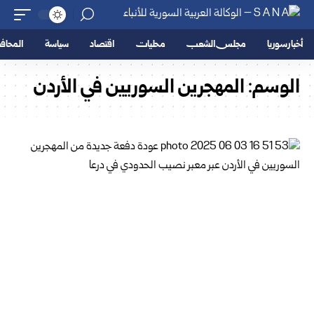
أخبار سوريا
مجلس الشعب
محليات
اقتصاد
سياسة
المحا
الوسم:
المهجرين السوريين في الأردن