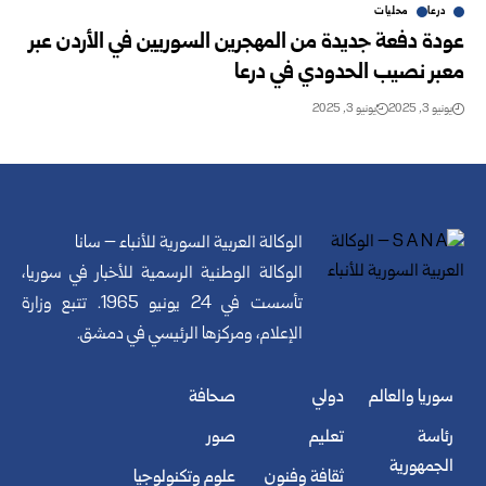
درعا
محليات
عودة دفعة جديدة من المهجرين السوريين في الأردن عبر
معبر نصيب الحدودي في درعا
يونيو 3, 2025
يونيو 3, 2025
الوكالة العربية السورية للأنباء – سانا
الوكالة الوطنية الرسمية للأخبار في سوريا،
تأسست في 24 يونيو 1965. تتبع وزارة
الإعلام، ومركزها الرئيسي في دمشق.
سوريا والعالم
دولي
صحافة
رئاسة
تعليم
صور
الجمهورية
ثقافة وفنون
علوم وتكنولوجيا