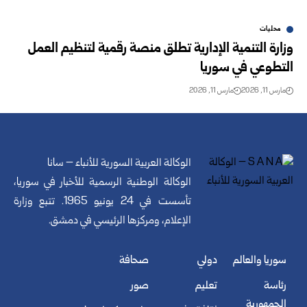
محليات
وزارة التنمية الإدارية تطلق منصة رقمية لتنظيم العمل
التطوعي في سوريا
مارس 11, 2026
مارس 11, 2026
الوكالة العربية السورية للأنباء – سانا
الوكالة الوطنية الرسمية للأخبار في سوريا،
تأسست في 24 يونيو 1965. تتبع وزارة
الإعلام، ومركزها الرئيسي في دمشق.
سوريا والعالم
دولي
صحافة
رئاسة
تعليم
صور
الجمهورية