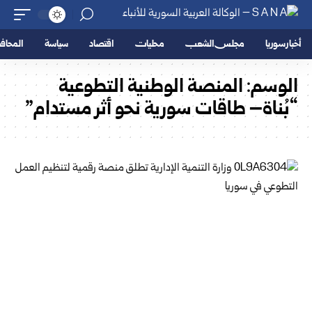
أخبار سوريا
مجلس الشعب
محليات
اقتصاد
سياسة
المحا
الوسم:
المنصة الوطنية التطوعية
“بُناة– طاقات سورية نحو أثر مستدام”