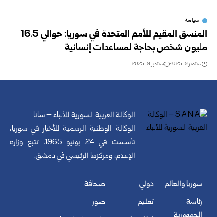
سياسة
المنسق المقيم للأمم المتحدة في سوريا: حوالي 16.5
مليون شخص بحاجة لمساعدات إنسانية
سبتمبر 9, 2025
سبتمبر 9, 2025
الوكالة العربية السورية للأنباء – سانا
الوكالة الوطنية الرسمية للأخبار في سوريا،
تأسست في 24 يونيو 1965. تتبع وزارة
الإعلام، ومركزها الرئيسي في دمشق.
سوريا والعالم
دولي
صحافة
رئاسة
تعليم
صور
الجمهورية