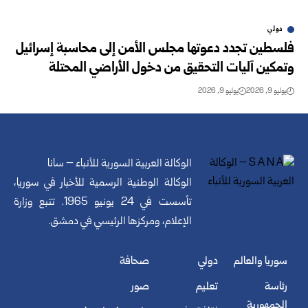
دولي
فلسطين تجدد دعوتها مجلس الأمن إلى محاسبة إسرائيل
وتمكين آليات التحقيق من دخول الأراضي المحتلة
يوليو 9, 2026
يوليو 9, 2026
الوكالة العربية السورية للأنباء – سانا
الوكالة الوطنية الرسمية للأخبار في سوريا،
تأسست في 24 يونيو 1965. تتبع وزارة
الإعلام، ومركزها الرئيسي في دمشق.
سوريا والعالم
دولي
صحافة
رئاسة
تعليم
صور
الجمهورية