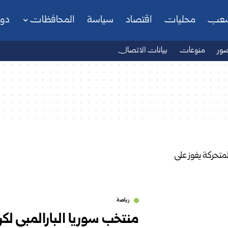
شعب
محليات
اقتصاد
سياسة
المحافظات
دو
ور
منوعات
بيانات الاتصال
رياضة
منتخب سوريا البارالمبي لكر