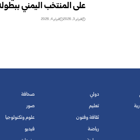
على المنتخب اليمني ببطولة
فبراير 3, 2026
فبراير 4, 2026
دولي
صحافة
رية
تعليم
صور
ثقافة وفنون
علوم وتكنولوجيا
رياضة
فيديو