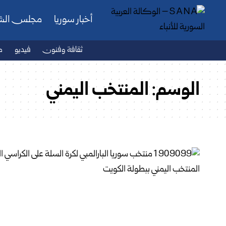
أخبار سوريا
مجلس ال
ثقافة وفنون
فيديو
ص
الوسم:
المنتخب اليمني