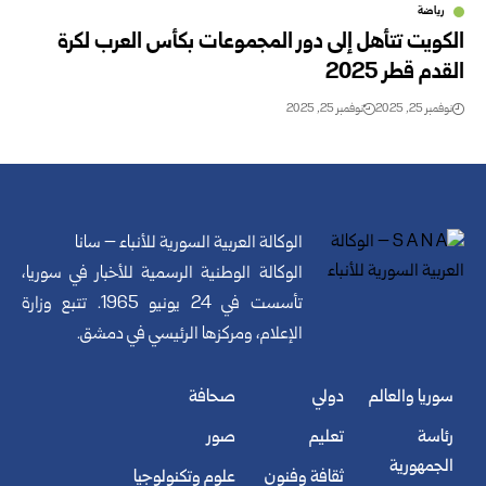
رياضة
الكويت تتأهل إلى دور المجموعات بكأس العرب لكرة
القدم قطر 2025
نوفمبر 25, 2025
نوفمبر 25, 2025
الوكالة العربية السورية للأنباء – سانا
الوكالة الوطنية الرسمية للأخبار في سوريا،
تأسست في 24 يونيو 1965. تتبع وزارة
الإعلام، ومركزها الرئيسي في دمشق.
سوريا والعالم
دولي
صحافة
رئاسة
تعليم
صور
الجمهورية
ثقافة وفنون
علوم وتكنولوجيا