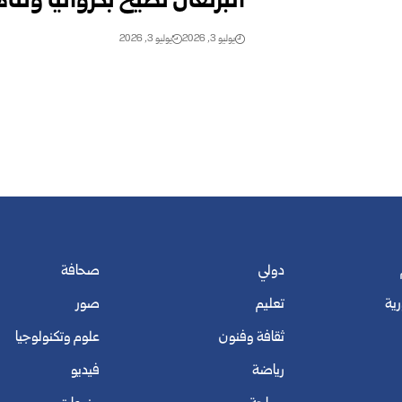
البرتغال تطيح بكرواتيا وتتأهل إلى دور 16 م
يوليو 3, 2026
يوليو 3, 2026
دولي
صحافة
رية
تعليم
صور
ثقافة وفنون
علوم وتكنولوجيا
رياضة
فيديو