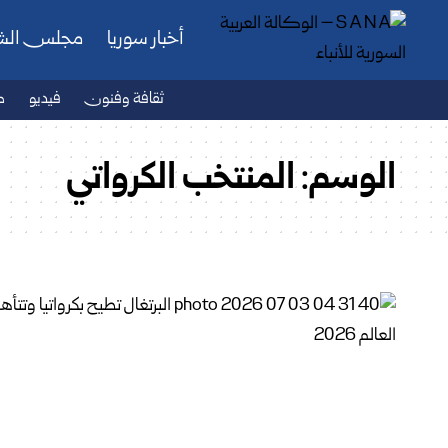
أخبار سوريا
مجلس ال
ثقافة وفنون
فيديو
ص
الوسم:
المنتخب الكرواتي