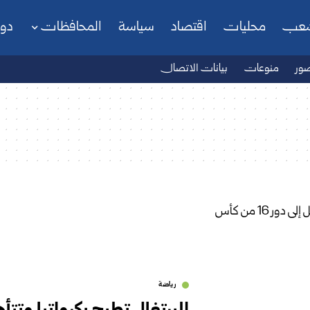
شعب
محليات
اقتصاد
سياسة
المحافظات
دو
ور
منوعات
بيانات الاتصال
رياضة