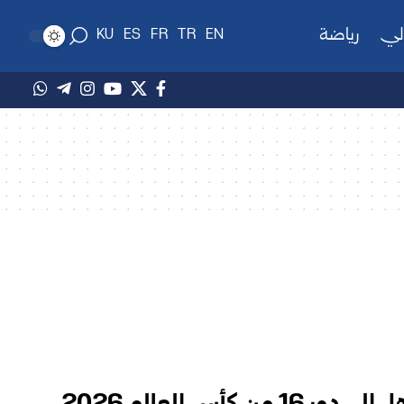
لي
رياضة
KU
ES
FR
TR
EN