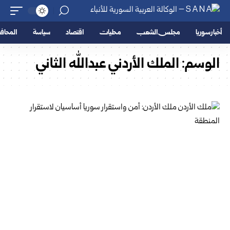
أخبار سوريا
مجلس الشعب
محليات
اقتصاد
سياسة
المحا
الوسم:
الملك الأردني عبدالله الثاني