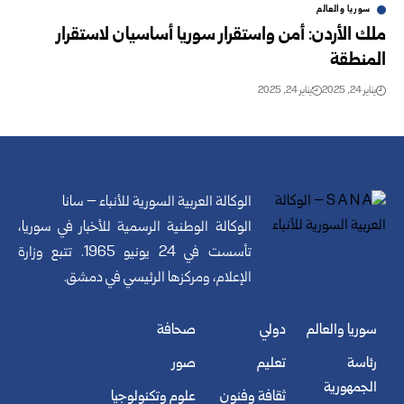
سوريا والعالم
ملك الأردن: أمن واستقرار سوريا أساسيان لاستقرار
المنطقة
يناير 24, 2025
يناير 24, 2025
الوكالة العربية السورية للأنباء – سانا
الوكالة الوطنية الرسمية للأخبار في سوريا،
تأسست في 24 يونيو 1965. تتبع وزارة
الإعلام، ومركزها الرئيسي في دمشق.
سوريا والعالم
دولي
صحافة
رئاسة
تعليم
صور
الجمهورية
ثقافة وفنون
علوم وتكنولوجيا